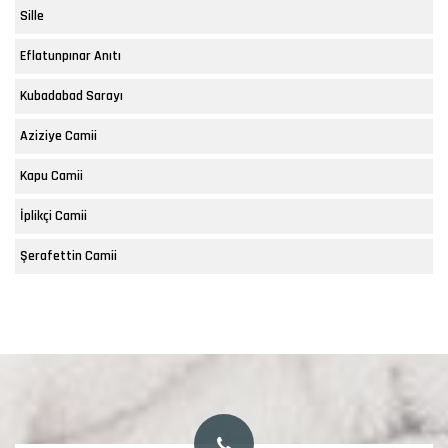
Sille
Eflatunpınar Anıtı
Kubadabad Sarayı
Aziziye Camii
Kapu Camii
İplikçi Camii
Şerafettin Camii