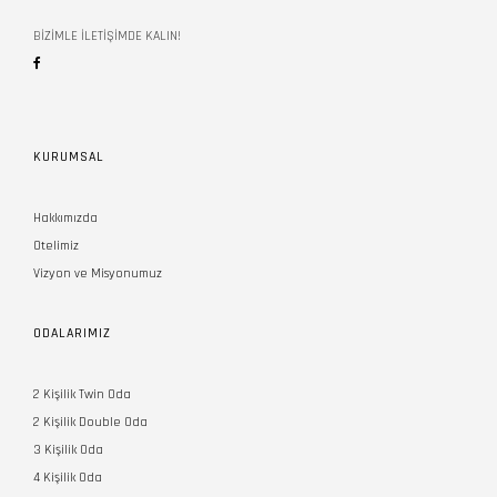
BİZİMLE İLETİŞİMDE KALIN!
KURUMSAL
Hakkımızda
Otelimiz
Vizyon ve Misyonumuz
ODALARIMIZ
2 Kişilik Twin Oda
2 Kişilik Double Oda
3 Kişilik Oda
4 Kişilik Oda