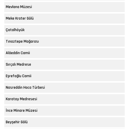
Mevlana Müzesi
Meke Krater Gölü
Çatalhöyük
Tınaztepe Mağarası
Alâeddin Camii
Sırçalı Medrese
Eşrefoğlu Camii
Nasreddin Hoca Türbesi
Karatay Medresesi
İnce Minare Müzesi
Beyşehir Gölü